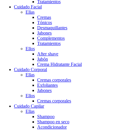
Tratamientos
Cuidado Facial
Ellas
Cremas
Tónicos
Desmaquillantes
Jabones
Complementos
Tratamientos
Ellos
After shave
Jabón
Crema Hidratante Facial
Cuidado Corporal
Ellas
Cremas corporales
Exfoliantes
Jabones
Ellos
Cremas corporales
Cuidado Capilar
Ellas
Shampoo
Shampoo en seco
Acondicionador