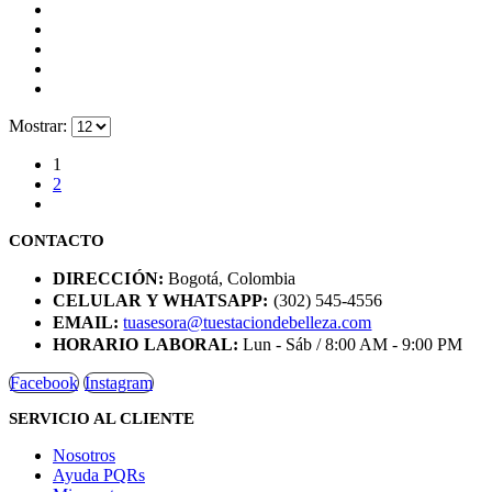
Mostrar:
1
2
CONTACTO
DIRECCIÓN:
Bogotá, Colombia
CELULAR Y WHATSAPP:
(302) 545-4556
EMAIL:
tuasesora@tuestaciondebelleza.com
HORARIO LABORAL:
Lun - Sáb / 8:00 AM - 9:00 PM
Facebook
Instagram
SERVICIO AL CLIENTE
Nosotros
Ayuda PQRs