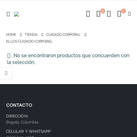
0
HOME
TIENDA
CUIDADO CORPORAL
ELLOS CUIDADO CORPORAL
No se encontraron productos que concuerden con
la selección.
CONTACTO
DIRECCIÓN:
Bogotá, Colombia
CELULAR Y WHATSAPP: