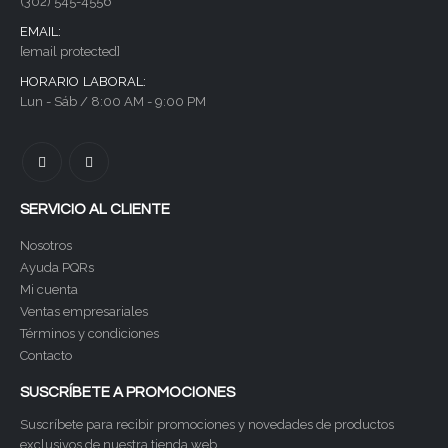
(302) 545-4556
EMAIL:
[email protected]
HORARIO LABORAL:
Lun - Sáb / 8:00 AM - 9:00 PM
SERVICIO AL CLIENTE
Nosotros
Ayuda PQRs
Mi cuenta
Ventas empresariales
Términos y condiciones
Contacto
SUSCRÍBETE A PROMOCIONES
Suscríbete para recibir promociones y novedades de productos
exclusivos de nuestra tienda web.