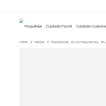
Maquillaje
Cuidado Facial
Cuidado Corpora
HOME
TIENDA
FRAGANCIAS
,
ELLAS FRAGANCIAS
,
SP