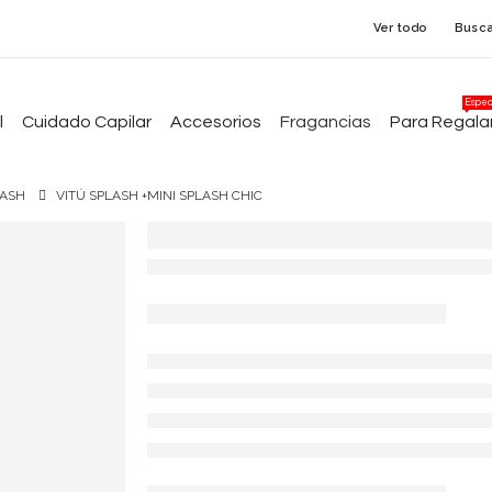
Ver todo
Busca
Espec
l
Cuidado Capilar
Accesorios
Fragancias
Para Regala
LASH
VITÚ SPLASH +MINI SPLASH CHIC