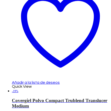
Añadir a la lista de deseos
Quick View
-19%
Covergirl Polvo Compact Trublend Translucer
Medium