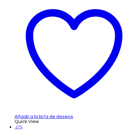
Añadir a la lista de deseos
Quick View
-17%