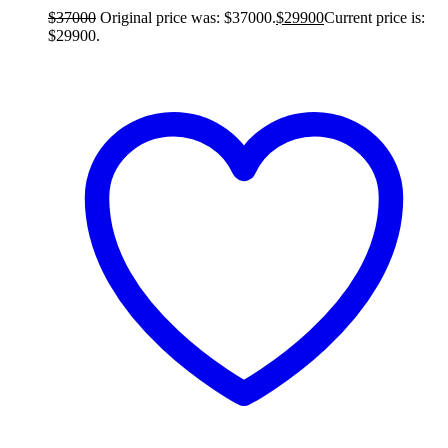
$
37000
Original price was: $37000.
$
29900
Current price is:
$29900.
Añadir al carrito