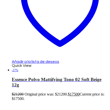
Añadir a la lista de deseos
Quick View
-17%
Essence Polvo Mattifying Tono 02 Soft Beige
12g
$
21200
Original price was: $21200.
$
17500
Current price is:
$17500.
Añadir al carrito