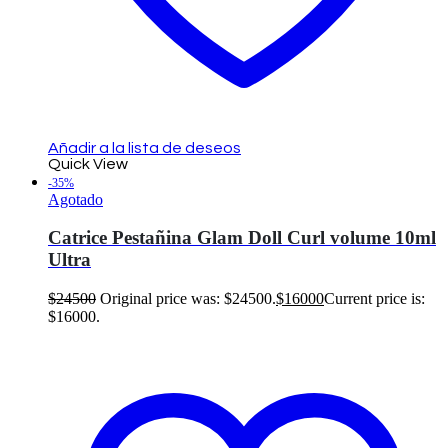
Añadir a la lista de deseos
Quick View
-35%
Agotado
Catrice Pestañina Glam Doll Curl volume 10ml
Ultra
$
24500
Original price was: $24500.
$
16000
Current price is:
$16000.
Leer más