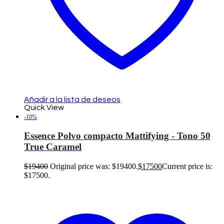
Añadir a la lista de deseos
Quick View
-10%
Essence Polvo compacto Mattifying - Tono 50
True Caramel
$
19400
Original price was: $19400.
$
17500
Current price is:
$17500.
Añadir al carrito