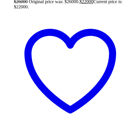
$
26000
Original price was: $26000.
$
22000
Current price is:
$22000.
Añadir al carrito