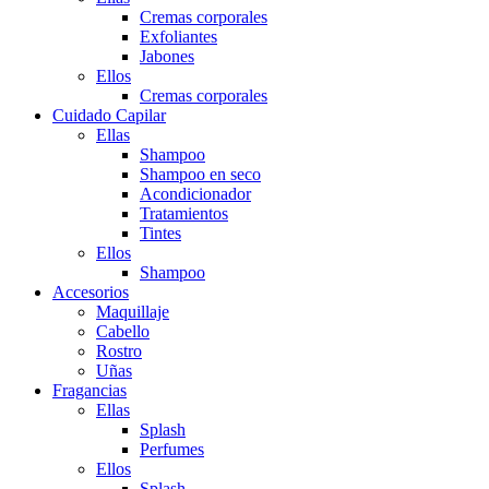
Cremas corporales
Exfoliantes
Jabones
Ellos
Cremas corporales
Cuidado Capilar
Ellas
Shampoo
Shampoo en seco
Acondicionador
Tratamientos
Tintes
Ellos
Shampoo
Accesorios
Maquillaje
Cabello
Rostro
Uñas
Fragancias
Ellas
Splash
Perfumes
Ellos
Splash