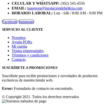
CELULAR Y WHATSAPP:
(302) 545-4556
EMAIL:
tuasesora@tuestaciondebelleza.com
HORARIO LABORAL:
Lun - Sáb / 8:00 AM - 9:00 PM
Facebook
Instagram
SERVICIO AL CLIENTE
Nosotros
Ayuda PQRs
Mi cuenta
Ventas empresariales
Términos y condiciones
Contacto
SUSCRÍBETE A PROMOCIONES
Suscríbete para recibir promociones y novedades de productos
exclusivos de nuestra tienda web.
Error:
Formulario de contacto no encontrado.
© Copyright 2021. Todos los derechos reservados