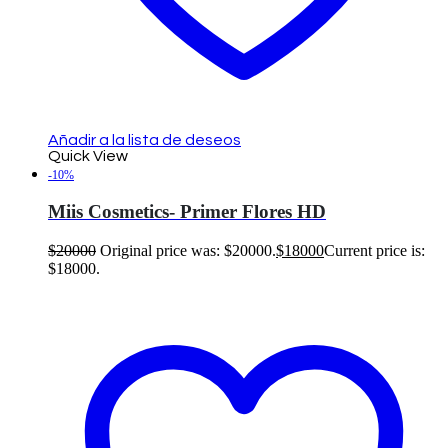
Añadir a la lista de deseos
Quick View
-10%
Miis Cosmetics- Primer Flores HD
$
20000
Original price was: $20000.
$
18000
Current price is:
$18000.
Añadir al carrito