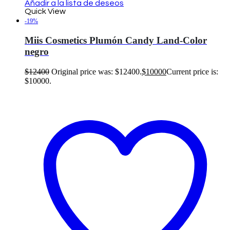
Añadir a la lista de deseos
Quick View
-19%
Miis Cosmetics Plumón Candy Land-Color
negro
$
12400
Original price was: $12400.
$
10000
Current price is:
$10000.
Añadir al carrito