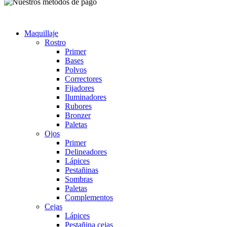
Maquillaje
Rostro
Primer
Bases
Polvos
Correctores
Fijadores
Iluminadores
Rubores
Bronzer
Paletas
Ojos
Primer
Delineadores
Lápices
Pestañinas
Sombras
Paletas
Complementos
Cejas
Lápices
Pestañina cejas