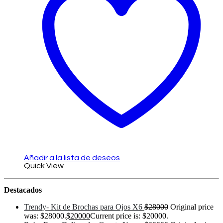
Añadir a la lista de deseos
Quick View
Destacados
Trendy- Kit de Brochas para Ojos X6
$
28000
Original price
was: $28000.
$
20000
Current price is: $20000.