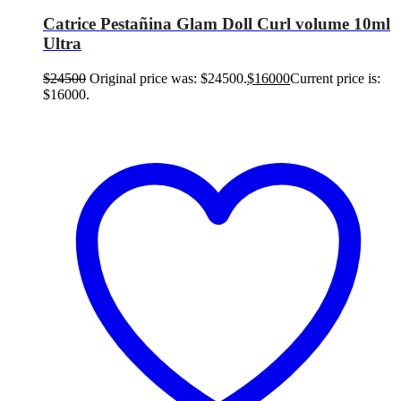
Catrice Pestañina Glam Doll Curl volume 10ml
Ultra
$
24500
Original price was: $24500.
$
16000
Current price is:
$16000.
Leer más