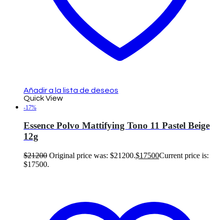
Añadir a la lista de deseos
Quick View
-17%
Essence Polvo Mattifying Tono 11 Pastel Beige
12g
$
21200
Original price was: $21200.
$
17500
Current price is:
$17500.
Añadir al carrito