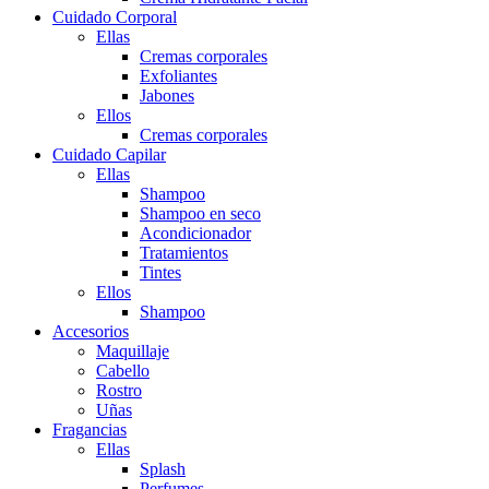
Cuidado Corporal
Ellas
Cremas corporales
Exfoliantes
Jabones
Ellos
Cremas corporales
Cuidado Capilar
Ellas
Shampoo
Shampoo en seco
Acondicionador
Tratamientos
Tintes
Ellos
Shampoo
Accesorios
Maquillaje
Cabello
Rostro
Uñas
Fragancias
Ellas
Splash
Perfumes