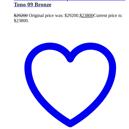
Tono 09 Bronze
$
29200
Original price was: $29200.
$
23800
Current price is:
$23800.
Añadir al carrito