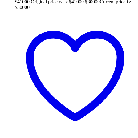
$
41000
Original price was: $41000.
$
30000
Current price is:
$30000.
Añadir al carrito