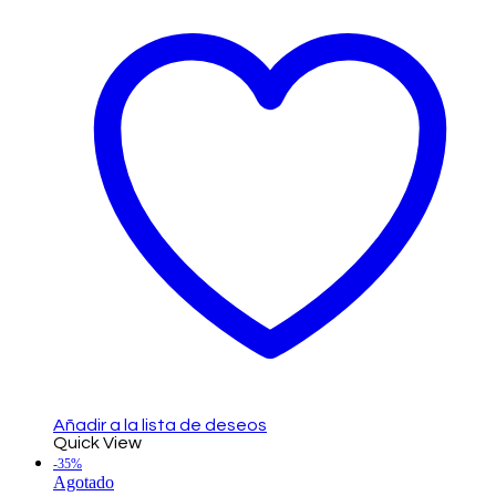
Añadir a la lista de deseos
Quick View
-35%
Agotado