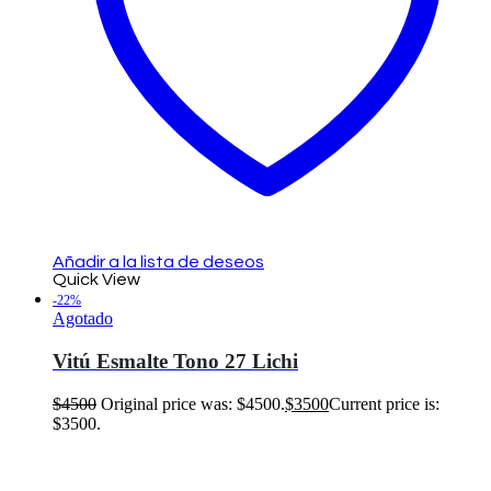
Añadir a la lista de deseos
Quick View
-22%
Agotado
Vitú Esmalte Tono 27 Lichi
$
4500
Original price was: $4500.
$
3500
Current price is:
$3500.
Leer más