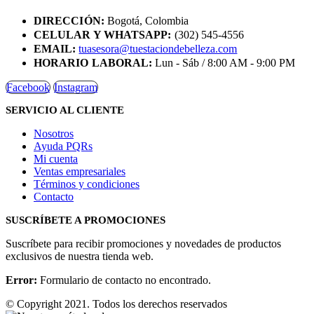
DIRECCIÓN:
Bogotá, Colombia
CELULAR Y WHATSAPP:
(302) 545-4556
EMAIL:
tuasesora@tuestaciondebelleza.com
HORARIO LABORAL:
Lun - Sáb / 8:00 AM - 9:00 PM
Facebook
Instagram
SERVICIO AL CLIENTE
Nosotros
Ayuda PQRs
Mi cuenta
Ventas empresariales
Términos y condiciones
Contacto
SUSCRÍBETE A PROMOCIONES
Suscríbete para recibir promociones y novedades de productos
exclusivos de nuestra tienda web.
Error:
Formulario de contacto no encontrado.
© Copyright 2021. Todos los derechos reservados