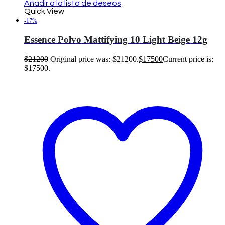
Añadir a la lista de deseos
Quick View
-17%
Essence Polvo Mattifying 10 Light Beige 12g
$
21200
Original price was: $21200.
$
17500
Current price is:
$17500.
Añadir al carrito