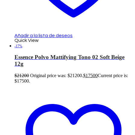
Añadir a la lista de deseos
Quick View
-17%
Essence Polvo Mattifying Tono 02 Soft Beige
12g
$
21200
Original price was: $21200.
$
17500
Current price is:
$17500.
Añadir al carrito