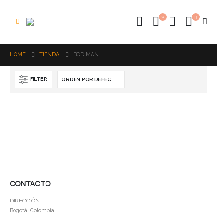
0
HOME
TIENDA
BOD MAN
FILTER
CONTACTO
DIRECCIÓN:
Bogotá, Colombia