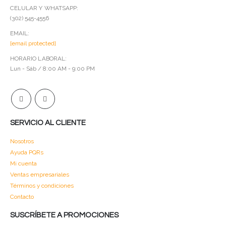
CELULAR Y WHATSAPP:
(302) 545-4556
EMAIL:
[email protected]
HORARIO LABORAL:
Lun - Sáb / 8:00 AM - 9:00 PM
SERVICIO AL CLIENTE
Nosotros
Ayuda PQRs
Mi cuenta
Ventas empresariales
Términos y condiciones
Contacto
SUSCRÍBETE A PROMOCIONES